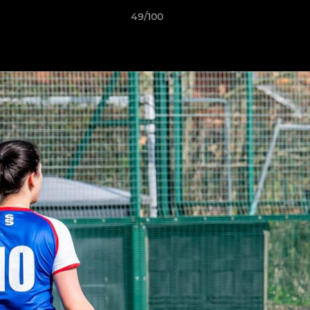
49/100