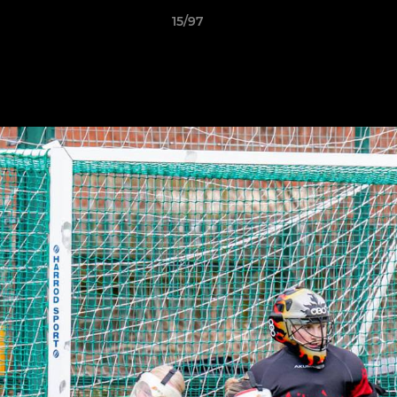
15/97