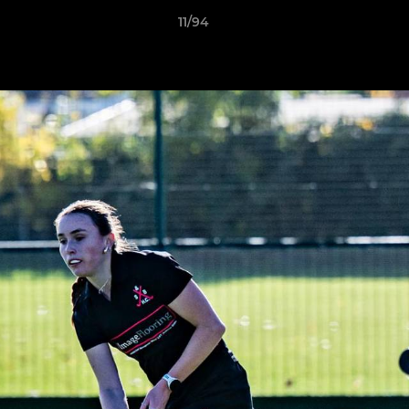
11/94