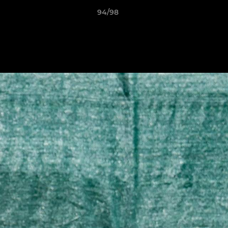
94/98